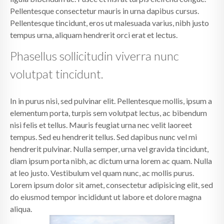
Pellentesque consectetur mauris in urna dapibus cursus.
Pellentesque tincidunt, eros ut malesuada varius, nibh justo
tempus urna, aliquam hendrerit orci erat et lectus.
Phasellus sollicitudin viverra nunc
volutpat tincidunt.
In in purus nisi, sed pulvinar elit. Pellentesque mollis, ipsum a
elementum porta, turpis sem volutpat lectus, ac bibendum
nisi felis et tellus. Mauris feugiat urna nec velit laoreet
tempus. Sed eu hendrerit tellus. Sed dapibus nunc vel mi
hendrerit pulvinar. Nulla semper, urna vel gravida tincidunt,
diam ipsum porta nibh, ac dictum urna lorem ac quam. Nulla
at leo justo. Vestibulum vel quam nunc, ac mollis purus.
Lorem ipsum dolor sit amet, consectetur adipisicing elit, sed
do eiusmod tempor incididunt ut labore et dolore magna
aliqua.