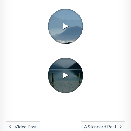
Video Post
A Standard Post